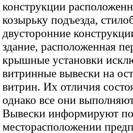
конструкции расположенн
козырьку подъезда, стило
двусторонние конструкции
здание, расположенная пе
крышные установки исклю
витринные вывески на ост
витрин. Их отличия состо
однако все они выполняю
Вывески информируют пот
месторасположении предп