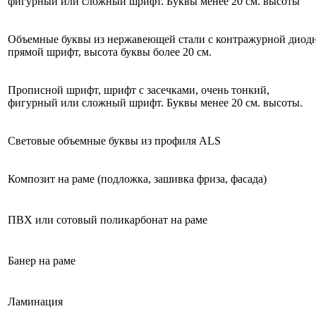
фигурный или сложный шрифт. Буквы менее 20 см. высоты
Объемные буквы из нержавеющей стали с контражурной диод
прямой шрифт, высота буквы более 20 см.
Прописной шрифт, шрифт с засечками, очень тонкий,
фигурный или сложный шрифт. Буквы менее 20 см. высоты.
Световые объемные буквы из профиля ALS
Композит на раме (подложка, зашивка фриза, фасада)
ПВХ или сотовый поликарбонат на раме
Банер на раме
Ламинация