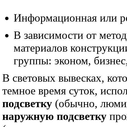
Информационная или ре
В зависимости от мето
материалов конструкци
группы:
эконом,
бизнес
В световых вывесках, кото
темное время суток, испо
подсветку
(обычно, люмин
наружную подсветку
про