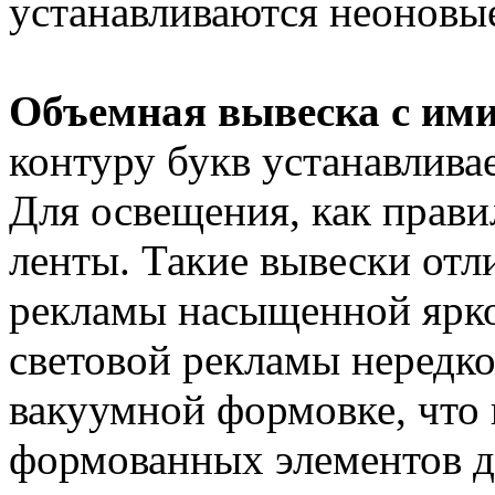
устанавливаются неоновы
Объемная вывеска с им
контуру букв устанавливае
Для освещения, как прави
ленты. Такие вывески отл
рекламы насыщенной ярк
световой рекламы нередк
вакуумной формовке, что
формованных элементов д