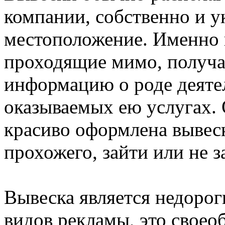
компании, собственно и у
местоположение. Именно 
проходящие мимо, получа
информацию о роде деяте
оказываемых ею услугах. 
красиво оформлена вывеск
прохожего, зайти или не з
Вывеска является недорог
видов рекламы, это своео